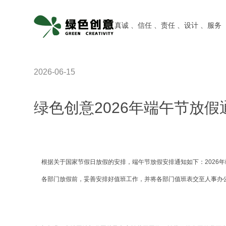
真诚 、信任 、责任 、设计 、服务
2026-06-15
绿色创意2026年端午节放假
根据关于国家节假日放假的安排，端午节放假安排通知如下：2026年
各部门放假前，妥善安排好值班工作，并将各部门值班表交至人事办