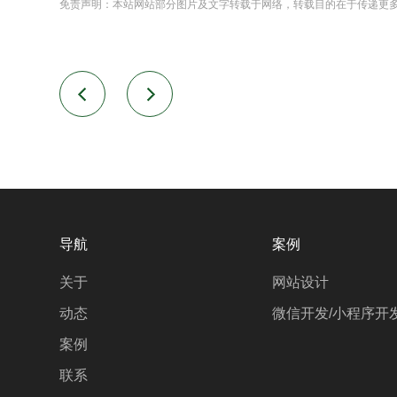
免责声明：本站网站部分图片及文字转载于网络，转载目的在于传递更
导航
案例
关于
网站设计
动态
微信开发/小程序开
案例
联系